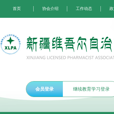
首页
协会介绍
工作动态
政
会员登录
继续教育学习登录
执业药师注册申报须知
关于开展2026年度执(从)业药师继续教育培