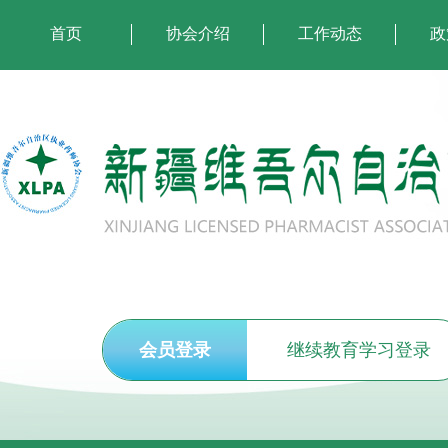
首页
协会介绍
工作动态
政
会员登录
继续教育学习登录
执业药师注册申报须知
关于开展2026年度执(从)业药师继续教育培