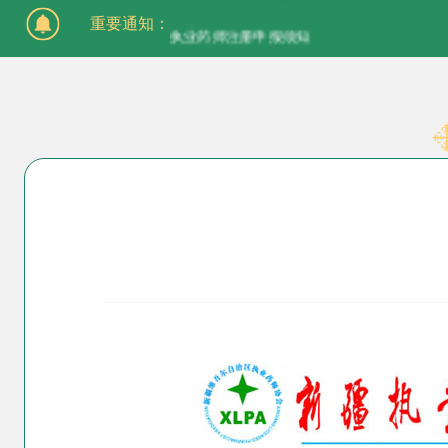
重要通知：
执业药师注册申报须知
关于开展2026年度执(从)业药师继续教育培